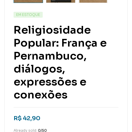
EM ESTOQUE
Religiosidade
Popular: França e
Pernambuco,
diálogos,
expressões e
conexões
R$
42,90
Already sold:
0/50