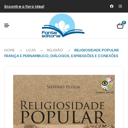
Encontre o livro ideal
0
HOME
LOJA
RELIGIÃO
RELIGIOSIDADE POPULAR:
FRANÇA E PERNAMBUCO, DIÁLOGOS, EXPRESSÕES E CONEXÕES
🔍