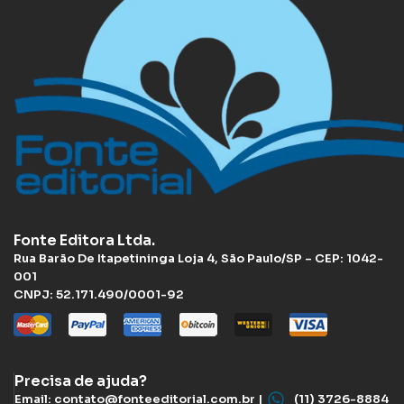
Fonte Editora Ltda.
Rua Barão De Itapetininga Loja 4, São Paulo/SP – CEP: 1042-
001
CNPJ: 52.171.490/0001-92
Precisa de ajuda?
Email: contato@fonteeditorial.com.br |
(11) 3726-8884