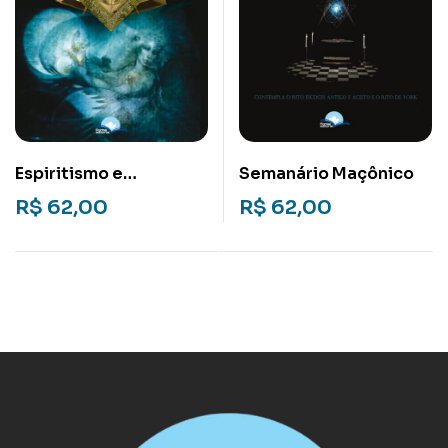
Espiritismo e
Semanário Maçônico
Maçonaria
R$
62,00
R$
62,00