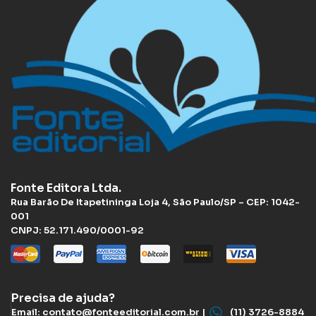
Fonte Editora Ltda.
Rua Barão De Itapetininga Loja 4, São Paulo/SP – CEP: 1042-
001
CNPJ: 52.171.490/0001-92
Precisa de ajuda?
Email: contato@fonteeditorial.com.br |
(11) 3726-8884