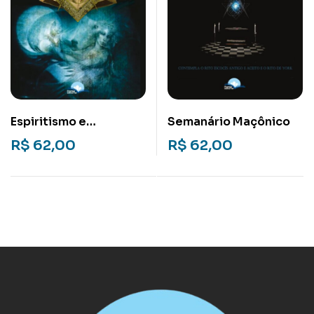
Espiritismo e
Semanário Maçônico
Maçonaria
R$
62,00
R$
62,00