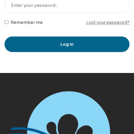
Remember me
Lost your password?
Log in