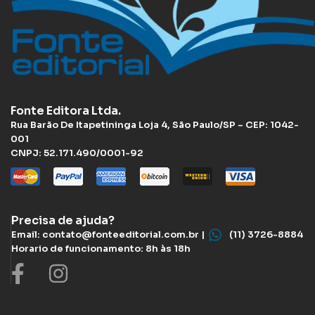
Fonte Editora Ltda.
Rua Barão De Itapetininga Loja 4, São Paulo/SP – CEP: 1042-
001
CNPJ: 52.171.490/0001-92
Precisa de ajuda?
Email: contato@fonteeditorial.com.br |
(11) 3726-8884
Horario de funcionamento: 8h às 18h