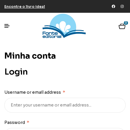
Encontre o livro ideal
0
Minha conta
Login
Username or email address
*
Password
*