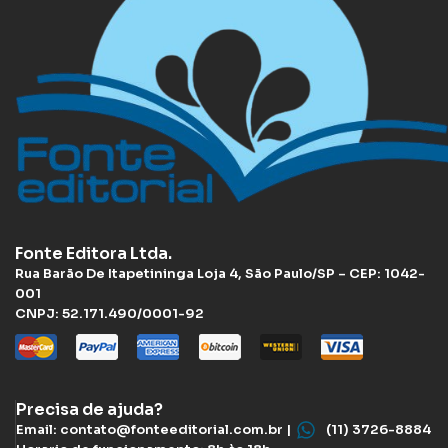
Fonte Editora Ltda.
Rua Barão De Itapetininga Loja 4, São Paulo/SP – CEP: 1042-
001
CNPJ: 52.171.490/0001-92
Precisa de ajuda?
Email: contato@fonteeditorial.com.br |
(11) 3726-8884