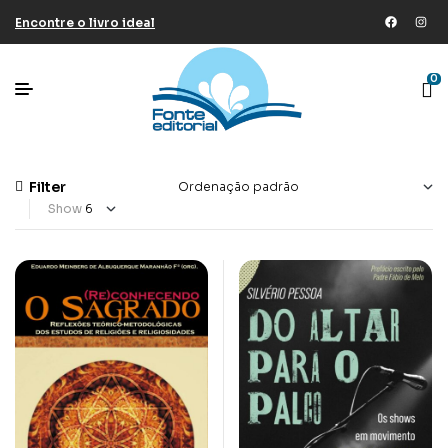
Encontre o livro ideal
0
Filter
Show