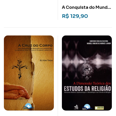
A Conquista do Mundo:
Igreja, Estado,
R$
129,90
Reforma e Colinização
do Brasil