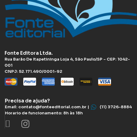
Fonte Editora Ltda.
Rua Barão De Itapetininga Loja 4, São Paulo/SP – CEP: 1042-
001
CNPJ: 52.171.490/0001-92
Precisa de ajuda?
Email: contato@fonteeditorial.com.br |
(11) 3726-8884
Horario de funcionamento: 8h às 18h