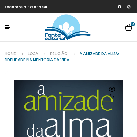
Encontre o livro ideal
0
HOME
LOJA
RELIGIÃO
A AMIZADE DA ALMA:
FIDELIDADE NA MENTORIA DA VIDA
🔍