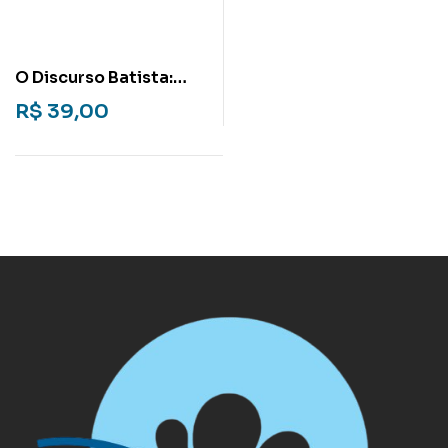
O Discurso Batista:
Considerações à luz da
R$
39,00
análise do discurso