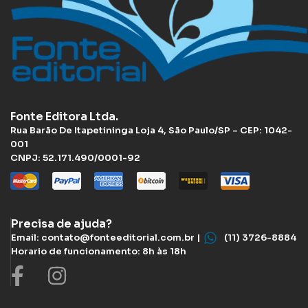
Fonte Editora Ltda.
Rua Barão De Itapetininga Loja 4, São Paulo/SP – CEP: 1042-
001
CNPJ: 52.171.490/0001-92
Precisa de ajuda?
Email: contato@fonteeditorial.com.br |
(11) 3726-8884
Horario de funcionamento: 8h às 18h