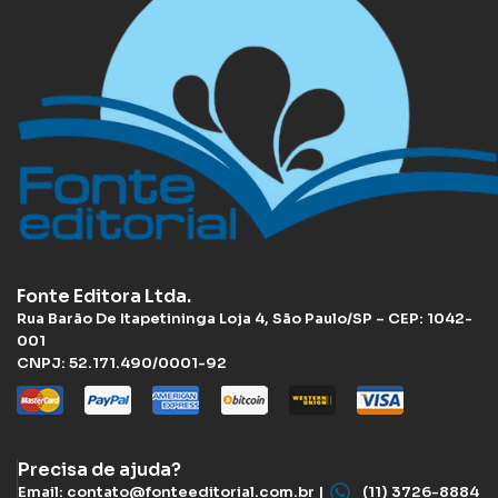
Fonte Editora Ltda.
Rua Barão De Itapetininga Loja 4, São Paulo/SP – CEP: 1042-
001
CNPJ: 52.171.490/0001-92
Precisa de ajuda?
Email: contato@fonteeditorial.com.br |
(11) 3726-8884