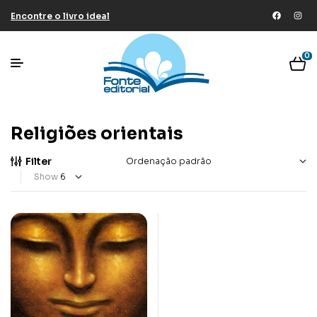
Encontre o livro ideal
0
Religiões orientais
Filter
Show