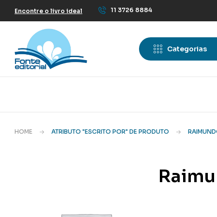
11 3726 8884
Encontre o livro ideal
Categorias
HOME
ATRIBUTO "ESCRITO POR" DE PRODUTO
RAIMUND
Raimu