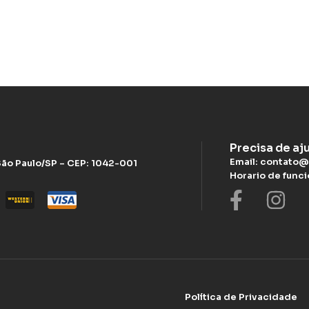
Precisa de aj
Email: contato@
 São Paulo/SP – CEP: 1042-001
Horario de func
Política de Privacidade