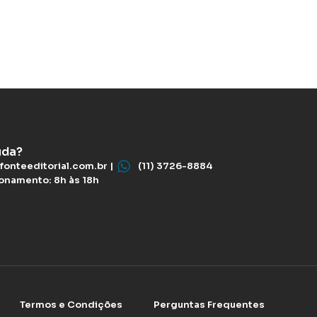
uda?
fonteeditorial.com.br |
(11) 3726-8884
ionamento: 8h às 18h
Termos e Condições
Perguntas Frequentes