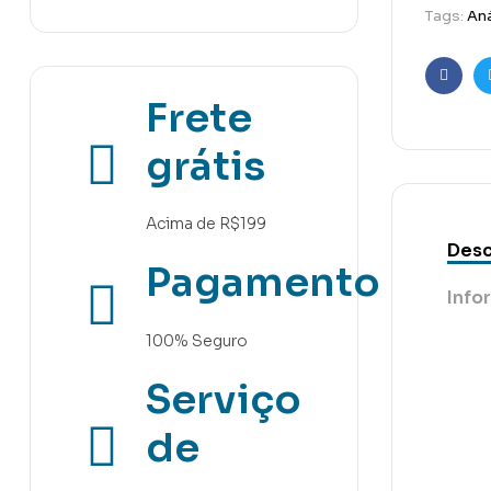
Tags:
Aná
Faceb
Frete
grátis
Acima de R$199
Desc
Pagamento
Info
100% Seguro
Serviço
de