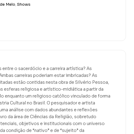
 de Melo
,
Shows
s entre o sacerdócio e a carreira artística? As
 Ambas carreiras poderiam estar imbricadas? As
tadas estão contidas nesta obra de Silvério Pessoa,
 esferas religiosa e artístico-midiática a partir da
o enquanto um religioso católico vinculado de forma
tria Cultural no Brasil. O pesquisador e artista
uma análise com dados abundantes e reflexões
livro da área de Ciências da Religião, sobretudo
tenciais, objetivos e institucionais com o universo
 da condição de “nativo” e de “sujeito” da