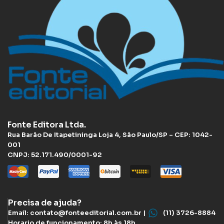
Fonte Editora Ltda.
Rua Barão De Itapetininga Loja 4, São Paulo/SP – CEP: 1042-
001
CNPJ: 52.171.490/0001-92
Precisa de ajuda?
Email: contato@fonteeditorial.com.br |
(11) 3726-8884
Horario de funcionamento: 8h às 18h