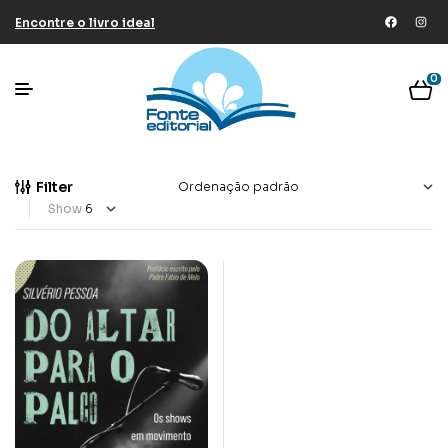
Encontre o livro ideal
0
Filter
Show