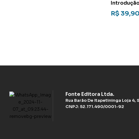
Introdução
Imaginário
R$
39,9
Fonte Editora Ltda.
Rua Barão De Itapetininga Loja 4,
CNPJ: 52.171.490/0001-92