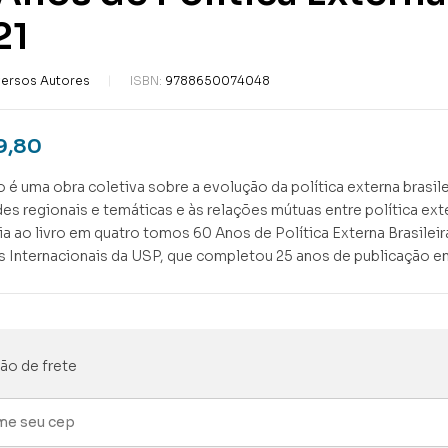
21
versos Autores
ISBN:
9788650074048
9,80
ro é uma obra coletiva sobre a evolução da política externa brasile
des regionais e temáticas e às relações mútuas entre política exter
a ao livro em quatro tomos 60 Anos de Política Externa Brasile
 Internacionais da USP, que completou 25 anos de publicação e
ão de frete