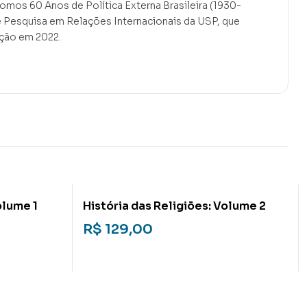
tomos 60 Anos de Política Externa Brasileira (1930-
e Pesquisa em Relações Internacionais da USP, que
ção em 2022.
olume 1
História das Religiões: Volume 2
R$
129,00