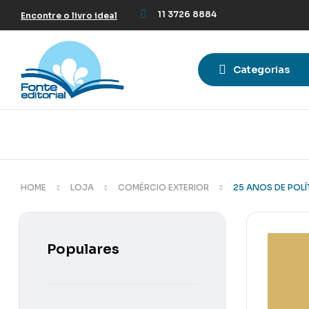
11 3726 8884
Encontre o livro ideal
Categorias
HOME
LOJA
COMÉRCIO EXTERIOR
25 ANOS DE POLÍ
Populares