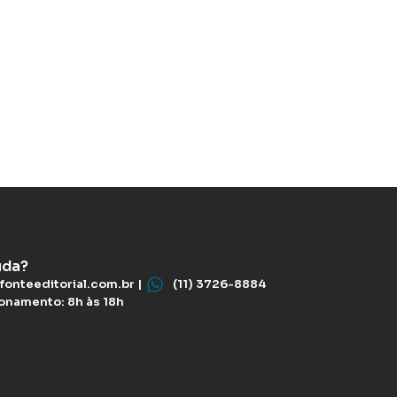
uda?
fonteeditorial.com.br |
(11) 3726-8884
ionamento: 8h às 18h