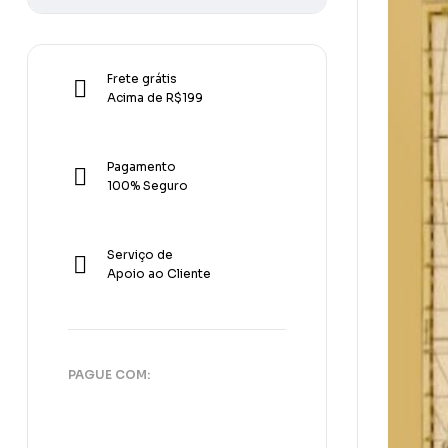
Frete grátis
Acima de R$199
Pagamento
100% Seguro
Serviço de
Apoio ao Cliente
PAGUE COM: