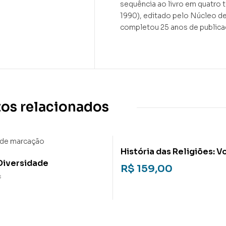
sequência ao livro em quatro 
1990), editado pelo Núcleo d
completou 25 anos de publica
os relacionados
História das Religiões: V
Diversidade
R$
159,00
s