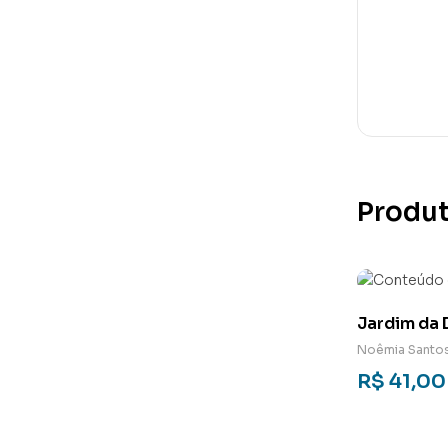
Produt
Jardim da 
Noêmia Santo
R$
41,00