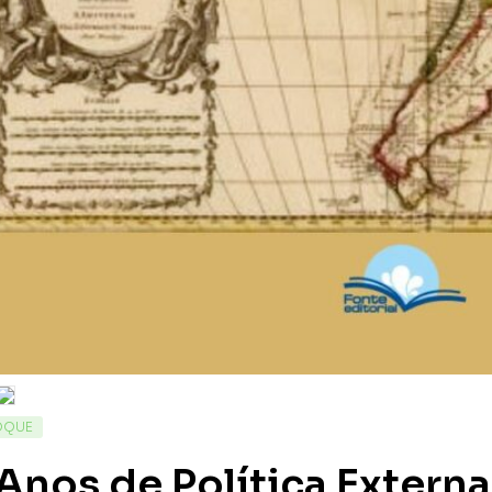
OQUE
Anos de Política Externa