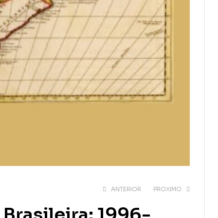
ANTERIOR
PROXIMO
 Brasileira: 1996-