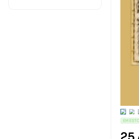
EM EST
25 