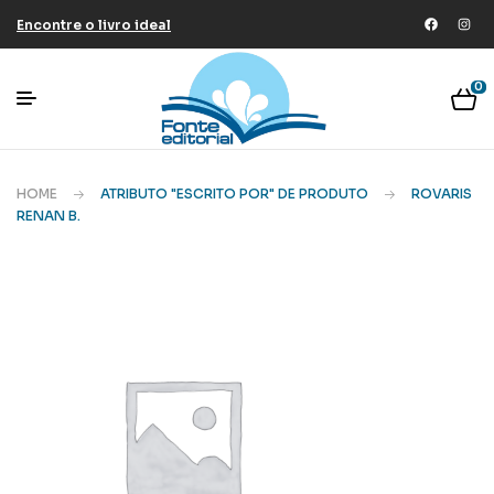
Encontre o livro ideal
0
HOME
ATRIBUTO "ESCRITO POR" DE PRODUTO
ROVARIS
RENAN B.