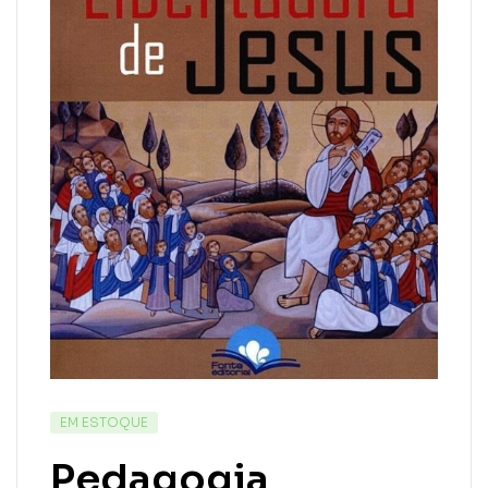
EM ESTOQUE
Pedagogia