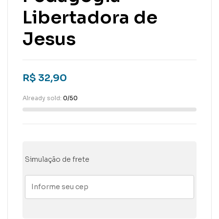
Libertadora de
Jesus
R$
32,90
Already sold:
0/50
Simulação de frete