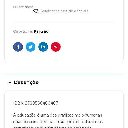
Quantidade
Adicionar a lista de desejos
Categoria:
Religião
Facebook
Twitter
Linkedin
Pinterest
Descrição
ISBN 9788566480467
A educação é uma das práticas mais humanas,
quando considerada na sua profundidade e na