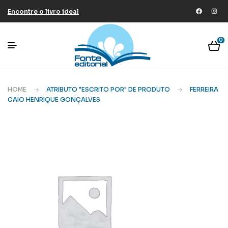
Encontre o livro ideal
0
HOME
ATRIBUTO "ESCRITO POR" DE PRODUTO
FERREIRA
CAIO HENRIQUE GONÇALVES