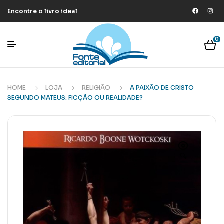
Encontre o livro ideal
0
HOME
LOJA
RELIGIÃO
A PAIXÃO DE CRISTO
SEGUNDO MATEUS: FICÇÃO OU REALIDADE?
🔍