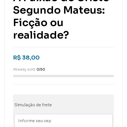
Segundo Mateus:
Ficção ou
realidade?
R$
38,00
Already sold:
0/50
Simulação de frete