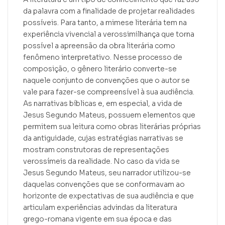
da palavra com a finalidade de projetar realidades
possíveis. Para tanto, a mimese literária tem na
experiência vivencial a verossimilhança que torna
possível a apreensão da obra literária como
fenômeno interpretativo. Nesse processo de
composição, o gênero literário converte-se
naquele conjunto de convenções que o autor se
vale para fazer-se compreensível à sua audiência.
As narrativas bíblicas e, em especial, a vida de
Jesus Segundo Mateus, possuem elementos que
permitem sua leitura como obras literárias próprias
da antiguidade, cujas estratégias narrativas se
mostram construtoras de representações
verossímeis da realidade. No caso da vida se
Jesus Segundo Mateus, seu narrador utilizou-se
daquelas convenções que se conformavam ao
horizonte de expectativas de sua audiência e que
articulam experiências advindas da literatura
grego-romana vigente em sua época e das