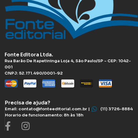
Fonte Editora Ltda.
Rua Barão De Itapetininga Loja 4, São Paulo/SP – CEP: 1042-
001
CNPJ: 52.171.490/0001-92
Precisa de ajuda?
Email: contato@fonteeditorial.com.br |
(11) 3726-8884
Horario de funcionamento: 8h às 18h