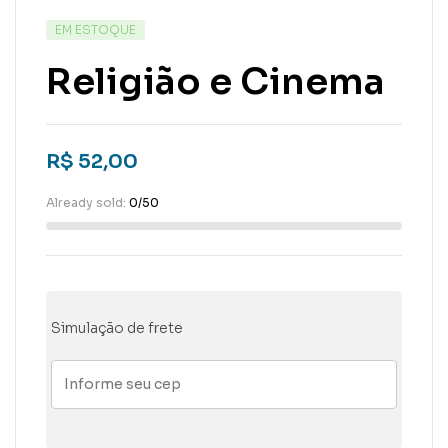
EM ESTOQUE
Religião e Cinema
R$
52,00
Already sold:
0/50
Simulação de frete