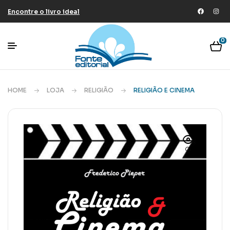
Encontre o livro ideal
0
HOME
LOJA
RELIGIÃO
RELIGIÃO E CINEMA
🔍