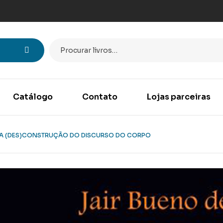
Catálogo
Contato
Lojas parceiras
 A (DES)CONSTRUÇÃO DO DISCURSO DO CORPO