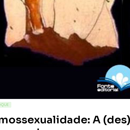
OQUE
mossexualidade: A (des