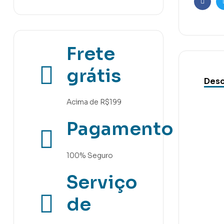
Faceb
Frete
grátis
Desc
Acima de R$199
Pagamento
100% Seguro
Serviço
de