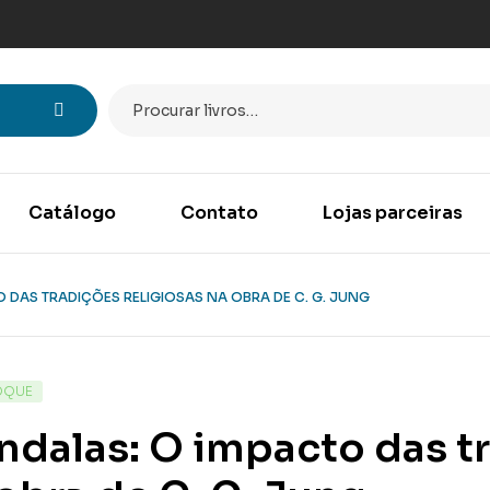
Catálogo
Contato
Lojas parceiras
 DAS TRADIÇÕES RELIGIOSAS NA OBRA DE C. G. JUNG
OQUE
dalas: O impacto das tr