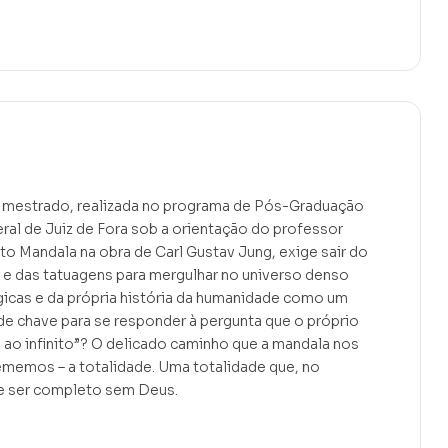
e mestrado, realizada no programa de Pós-Graduação
ral de Juiz de Fora sob a orientação do professor
to Mandala na obra de Carl Gustav Jung, exige sair do
 e das tatuagens para mergulhar no universo denso
ógicas e da própria história da humanidade como um
de chave para se responder à pergunta que o próprio
o ao infinito”? O delicado caminho que a mandala nos
ememos – a totalidade. Uma totalidade que, no
de ser completo sem Deus.