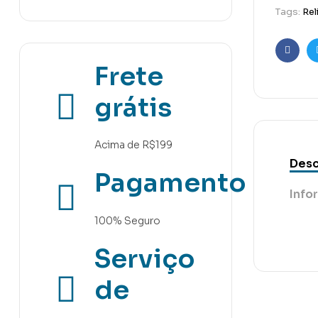
Tags:
Rel
Faceb
Frete
grátis
Acima de R$199
Desc
Pagamento
Info
100% Seguro
Serviço
de