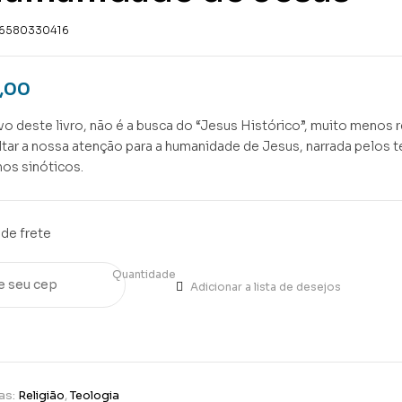
6580330416
,00
vo deste livro, não é a busca do “Jesus Histórico”, muito menos 
ltar a nossa atenção para a humanidade de Jesus, narrada pelos 
os sinóticos.
de frete
Quantidade
Adicionar a lista de desejos
as:
Religião
,
Teologia