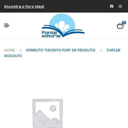
Encontre o livro ideal
0
HOME
ATRIBUTO "ESCRITO POR" DE PRODUTO
CAPLER
RODOLFO