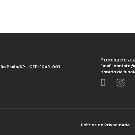
Precisa de aj
Email: contato@
 São Paulo/SP – CEP: 1042-001
Horario de func
Política de Privacidade