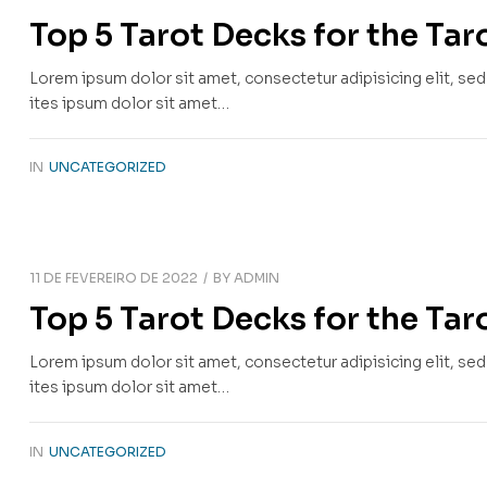
Top 5 Tarot Decks for the Ta
Lorem ipsum dolor sit amet, consectetur adipisicing elit, se
ites ipsum dolor sit amet…
IN
UNCATEGORIZED
11 DE FEVEREIRO DE 2022
BY
ADMIN
Top 5 Tarot Decks for the Ta
Lorem ipsum dolor sit amet, consectetur adipisicing elit, se
ites ipsum dolor sit amet…
IN
UNCATEGORIZED