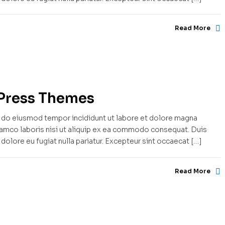
Read More
dPress Themes
ed do eiusmod tempor incididunt ut labore et dolore magna
llamco laboris nisi ut aliquip ex ea commodo consequat. Duis
m dolore eu fugiat nulla pariatur. Excepteur sint occaecat […]
Read More