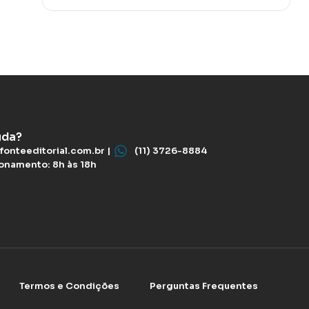
uda?
fonteeditorial.com.br |
(11) 3726-8884
ionamento: 8h às 18h
Termos e Condições
Perguntas Frequentes