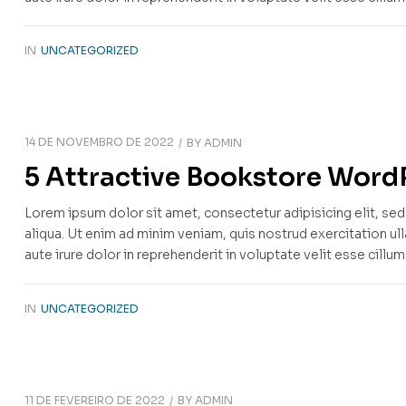
IN
UNCATEGORIZED
14 DE NOVEMBRO DE 2022
BY
ADMIN
5 Attractive Bookstore Wor
Lorem ipsum dolor sit amet, consectetur adipisicing elit, s
aliqua. Ut enim ad minim veniam, quis nostrud exercitation u
aute irure dolor in reprehenderit in voluptate velit esse cillu
IN
UNCATEGORIZED
11 DE FEVEREIRO DE 2022
BY
ADMIN