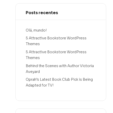
Posts recentes
Olá, mundo!
5 Attractive Bookstore WordPress
Themes
5 Attractive Bookstore WordPress
Themes
Behind the Scenes with Author Victoria
Aveyard
Oprah’s Latest Book Club Pick is Being
Adapted for TV!