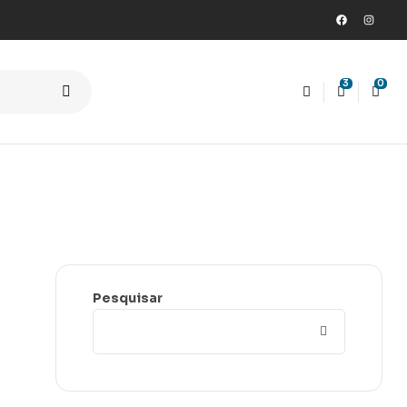
3
0
Pesquisar