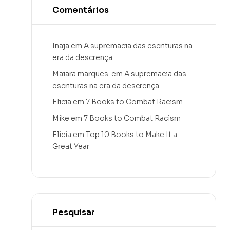
Comentários
Inaja
em
A supremacia das escrituras na
era da descrença
Maiara marques.
em
A supremacia das
escrituras na era da descrença
Elicia
em
7 Books to Combat Racism
Mike
em
7 Books to Combat Racism
Elicia
em
Top 10 Books to Make It a
Great Year
Pesquisar