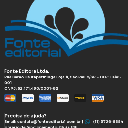
Fonte Editora Ltda.
Rua Barão De Itapetininga Loja 4, São Paulo/SP – CEP: 1042-
001
CNPJ: 52.171.490/0001-92
Precisa de ajuda?
Email: contato@fonteeditorial.com.br |
(11) 3726-8884
Horario de funcionamento: 8h às 18h