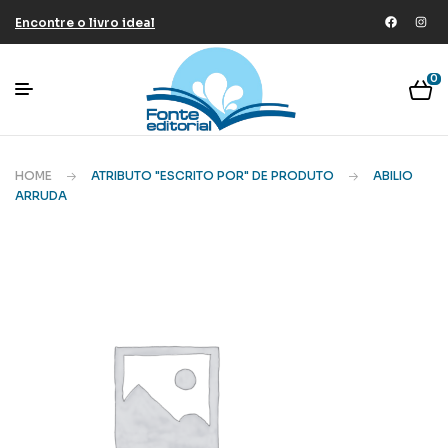
Encontre o livro ideal
0
HOME
ATRIBUTO "ESCRITO POR" DE PRODUTO
ABILIO
ARRUDA