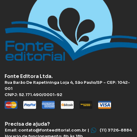
Fonte Editora Ltda.
Rua Barão De Itapetininga Loja 4, São Paulo/SP – CEP: 1042-
001
CNPJ: 52.171.490/0001-92
Precisa de ajuda?
Email: contato@fonteeditorial.com.br |
(11) 3726-8884
Horario de funcionamento: 8h às 18h