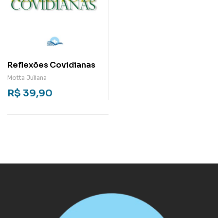
Reflexões Covidianas
Motta Juliana
R$
39,90