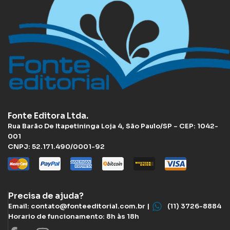
Fonte Editora Ltda.
Rua Barão De Itapetininga Loja 4, São Paulo/SP – CEP: 1042-
001
CNPJ: 52.171.490/0001-92
Precisa de ajuda?
Email: contato@fonteeditorial.com.br |
(11) 3726-8884
Horario de funcionamento: 8h às 18h