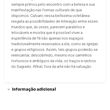
sempre primou pelo encontro com a beleza e sua
manifestação nas formas culturais de que
dispomos. Calvani, nessa belíssima coletânea
resgata as possibilidades de interação entre esses
mundos que, às vezes, parecem paralelos e
intocáveis e mostra que é possível viver a
experiência de fé não apenas nos espaços
tradicionalmente reservados a ela, como as igrejas
e grupos religiosos. Assim, tais grupos poderão se
reencantar, descobrindo, mesmo nos caminhos
tortuosos e ambíguos da vida, os traços e rastros
do Sagrado. Afinal, fora da arte não há salvação
Informação adicional