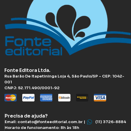
Fonte Editora Ltda.
Rua Barão De Itapetininga Loja 4, São Paulo/SP – CEP: 1042-
001
CNPJ: 52.171.490/0001-92
Precisa de ajuda?
Email: contato@fonteeditorial.com.br |
(11) 3726-8884
Horario de funcionamento: 8h às 18h