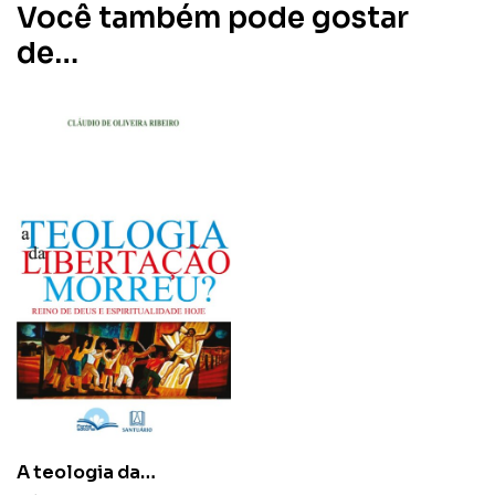
Você também pode gostar
de…
A teologia da