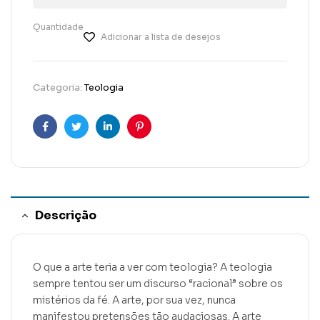
Quantidade
Adicionar a lista de desejos
Categoria:
Teologia
Facebook
Twitter
Linkedin
Pinterest
Descrição
O que a arte teria a ver com teologia? A teologia
sempre tentou ser um discurso “racional” sobre os
mistérios da fé. A arte, por sua vez, nunca
manifestou pretensões tão audaciosas. A arte