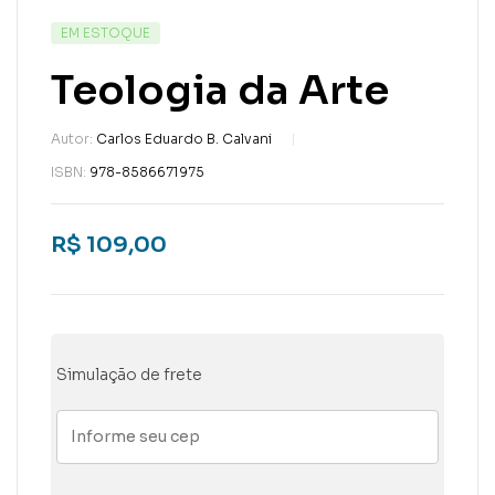
EM ESTOQUE
Teologia da Arte
Autor:
Carlos Eduardo B. Calvani
ISBN:
978-8586671975
R$
109,00
Simulação de frete