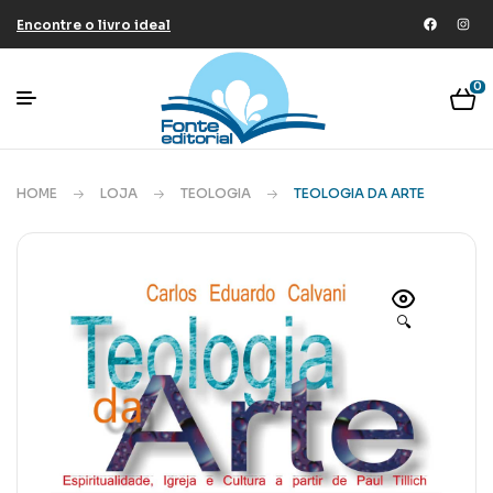
Encontre o livro ideal
0
HOME
LOJA
TEOLOGIA
TEOLOGIA DA ARTE
🔍