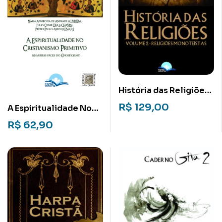
História das Religiões:
Volume 2
R$
129,00
A Espiritualidade No
Cristianismo Primitivo
R$
62,90