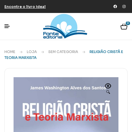
Encontre o livro ideal
0
HOME
LOJA
SEM CATEGORIA
RELIGIÃO CRISTÃ E
TEORIA MARXISTA
🔍