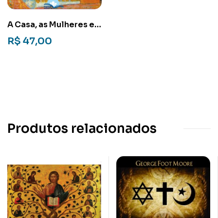
A Casa, as Mulheres e a
Igreja: Gênero e
R$
47,00
religião no contexto
familiar
Produtos relacionados