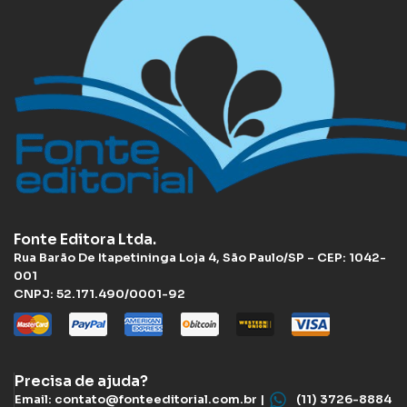
Fonte Editora Ltda.
Rua Barão De Itapetininga Loja 4, São Paulo/SP – CEP: 1042-
001
CNPJ: 52.171.490/0001-92
Precisa de ajuda?
Email: contato@fonteeditorial.com.br |
(11) 3726-8884