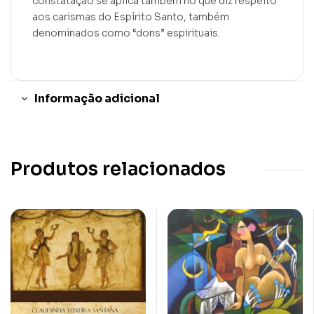
constatação se aplica também no que diz respeito
aos carismas do Espírito Santo, também
denominados como “dons” espirituais.
Informação adicional
Produtos relacionados