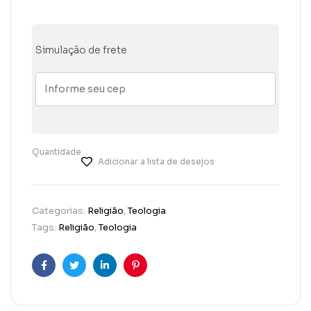
Simulação de frete
Quantidade
Adicionar a lista de desejos
Categorias:
Religião
,
Teologia
Tags:
Religião
,
Teologia
Facebook
Twitter
Linkedin
Pinterest