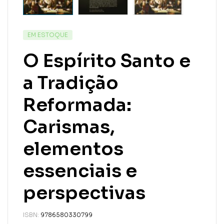
EM ESTOQUE
O Espírito Santo e
a Tradição
Reformada:
Carismas,
elementos
essenciais e
perspectivas
ISBN:
9786580330799