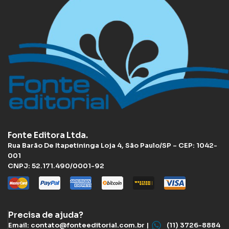
Fonte Editora Ltda.
Rua Barão De Itapetininga Loja 4, São Paulo/SP – CEP: 1042-
001
CNPJ: 52.171.490/0001-92
Precisa de ajuda?
Email: contato@fonteeditorial.com.br |
(11) 3726-8884