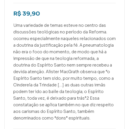
R$
39,90
Uma variedade de temas esteve no centro das
discussões teológicas no período da Reforma.
ocorreu especialmente naqueles relacionados com
a doutrina da justificação pela fé. A pneumatologia
não era o foco do momento, de modo que há a
impressão de que na teologia reformada, a
doutrina do Espírito Santo nem sempre recebeu a
devida atenção. Alister MacGrath observa que “o
Espírito Santo tem sido, por muito tempo, como a
Cinderela da Trindade […] as duas outras irmãs
podem ter ido ao baile da teologia; o Espírito
Santo, toda vez, é deixado para trás”.2 Essa
constatação se aplica também no que diz respeito
aos carismas do Espírito Santo, também
denominados como “dons” espirituais.