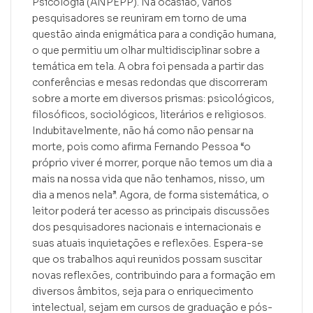
Psicologia (ANPEPP). Na ocasião, vários
pesquisadores se reuniram em torno de uma
questão ainda enigmática para a condição humana,
o que permitiu um olhar multidisciplinar sobre a
temática em tela. A obra foi pensada a partir das
conferências e mesas redondas que discorreram
sobre a morte em diversos prismas: psicológicos,
filosóficos, sociológicos, literários e religiosos.
Indubitavelmente, não há como não pensar na
morte, pois como afirma Fernando Pessoa “o
próprio viver é morrer, porque não temos um dia a
mais na nossa vida que não tenhamos, nisso, um
dia a menos nela”. Agora, de forma sistemática, o
leitor poderá ter acesso as principais discussões
dos pesquisadores nacionais e internacionais e
suas atuais inquietações e reflexões. Espera-se
que os trabalhos aqui reunidos possam suscitar
novas reflexões, contribuindo para a formação em
diversos âmbitos, seja para o enriquecimento
intelectual, sejam em cursos de graduação e pós-