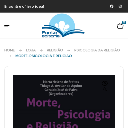
Encontre o livro ideal
0
HOME
LOJA
RELIGIÃO
PSICOLOGIA DA RELIGIÃO
MORTE, PSICOLOGIA E RELIGIÃO
🔍