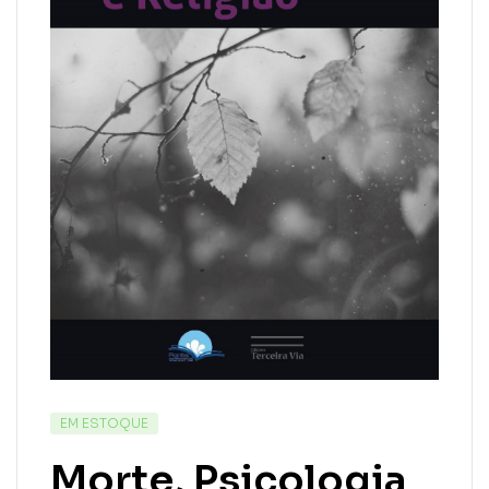
EM ESTOQUE
Morte, Psicologia