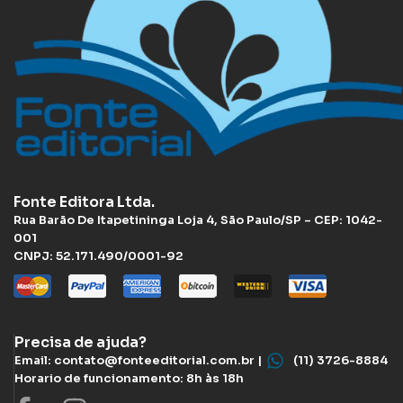
Fonte Editora Ltda.
Rua Barão De Itapetininga Loja 4, São Paulo/SP – CEP: 1042-
001
CNPJ: 52.171.490/0001-92
Precisa de ajuda?
Email: contato@fonteeditorial.com.br |
(11) 3726-8884
Horario de funcionamento: 8h às 18h