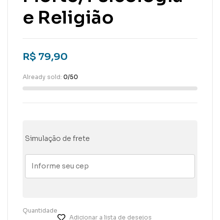
e Religião
R$
79,90
Already sold:
0/50
Simulação de frete
Quantidade
Adicionar a lista de desejos