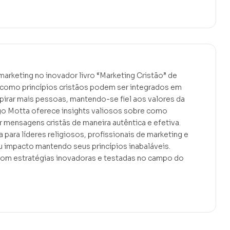
marketing no inovador livro “Marketing Cristão” de
a como princípios cristãos podem ser integrados em
spirar mais pessoas, mantendo-se fiel aos valores da
go Motta oferece insights valiosos sobre como
r mensagens cristãs de maneira autêntica e efetiva.
a para líderes religiosos, profissionais de marketing e
u impacto mantendo seus princípios inabaláveis.
com estratégias inovadoras e testadas no campo do