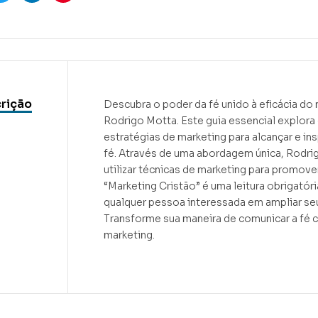
ook
Twitter
Linkedin
Pinterest
rição
Descubra o poder da fé unido à eficácia do 
Rodrigo Motta. Este guia essencial explor
estratégias de marketing para alcançar e in
fé. Através de uma abordagem única, Rodri
utilizar técnicas de marketing para promove
“Marketing Cristão” é uma leitura obrigatóri
qualquer pessoa interessada em ampliar se
Transforme sua maneira de comunicar a fé 
marketing.