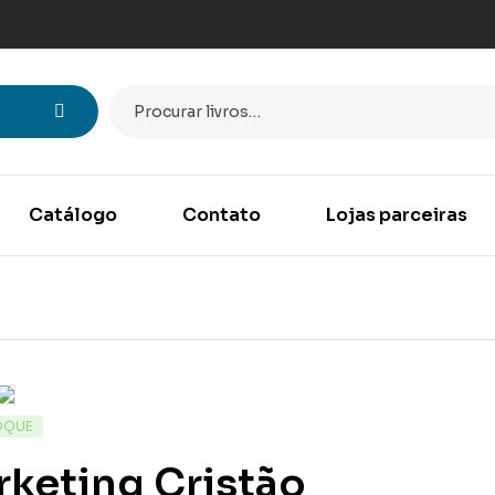
Catálogo
Contato
Lojas parceiras
OQUE
keting Cristão