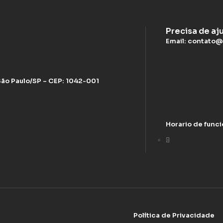
Precisa de aj
Email: contato@
 São Paulo/SP – CEP: 1042-001
Horario de func
Política de Privacidade