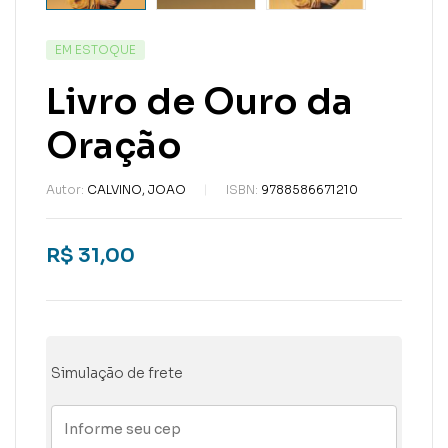
EM ESTOQUE
Livro de Ouro da
Oração
Autor:
CALVINO, JOAO
ISBN:
9788586671210
R$
31,00
Simulação de frete