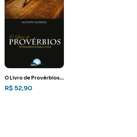
O Livro de Provérbios:
Inteligência para a
R$
52,90
vida