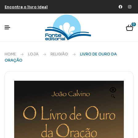
Encontre o livro ideal
0
HOME
LOJA
RELIGIÃO
LIVRO DE OURO DA
ORAÇÃO
🔍