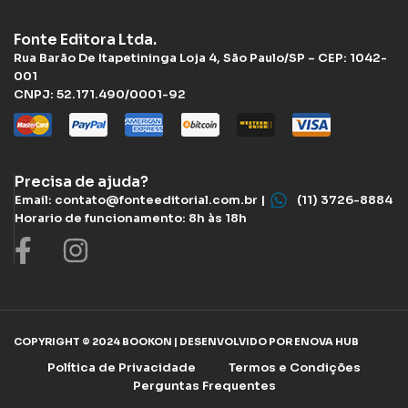
Fonte Editora Ltda.
Rua Barão De Itapetininga Loja 4, São Paulo/SP – CEP: 1042-
001
CNPJ: 52.171.490/0001-92
Precisa de ajuda?
Email: contato@fonteeditorial.com.br |
(11) 3726-8884
Horario de funcionamento: 8h às 18h
COPYRIGHT © 2024 BOOKON | DESENVOLVIDO POR ENOVA HUB
Política de Privacidade
Termos e Condições
Perguntas Frequentes