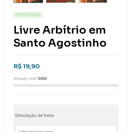
EM ESTOQUE
Livre Arbítrio em
Santo Agostinho
R$
19,90
Already sold:
0/50
Simulação de frete