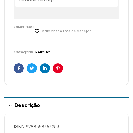
Quantidade
Adicionar a lista de desejos
Categoria:
Religião
Facebook
Twitter
Linkedin
Pinterest
Descrição
ISBN 9788568252253