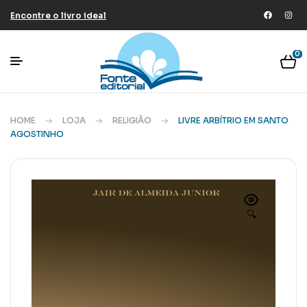
Encontre o livro ideal
0
HOME
LOJA
RELIGIÃO
LIVRE ARBÍTRIO EM SANTO
AGOSTINHO
🔍