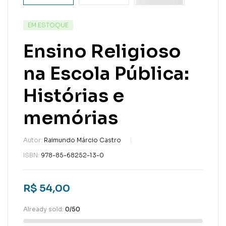
EM ESTOQUE
Ensino Religioso
na Escola Pública:
Histórias e
memórias
Autor:
Raimundo Márcio Castro
ISBN:
978-85-68252-13-0
R$
54,00
Already sold:
0/50