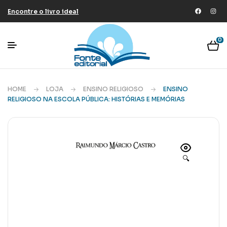
Encontre o livro ideal
0
HOME
LOJA
ENSINO RELIGIOSO
ENSINO
RELIGIOSO NA ESCOLA PÚBLICA: HISTÓRIAS E MEMÓRIAS
🔍