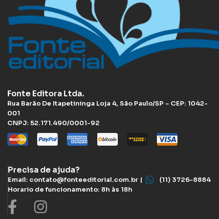
Fonte Editora Ltda.
Rua Barão De Itapetininga Loja 4, São Paulo/SP – CEP: 1042-
001
CNPJ: 52.171.490/0001-92
Precisa de ajuda?
Email: contato@fonteeditorial.com.br |
(11) 3726-8884
Horario de funcionamento: 8h às 18h