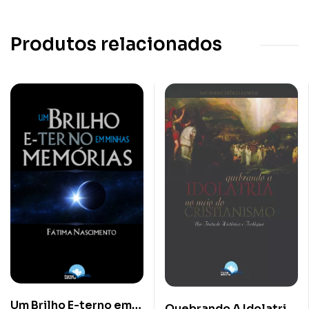
Produtos relacionados
Um Brilho E-terno em
Quebrando A Idolatria