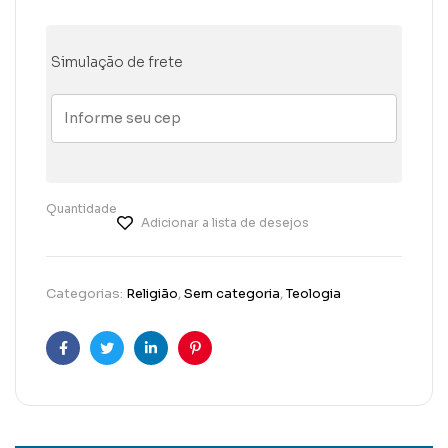
Simulação de frete
Quantidade
Adicionar a lista de desejos
Categorias:
Religião
,
Sem categoria
,
Teologia
Facebook
Twitter
Linkedin
Pinterest