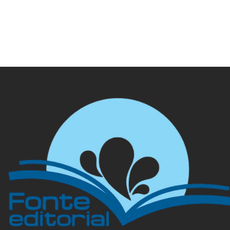
identidades na
diáspora