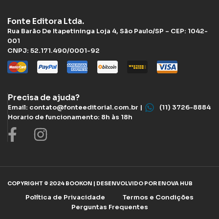
Fonte Editora Ltda.
Rua Barão De Itapetininga Loja 4, São Paulo/SP – CEP: 1042-
001
CNPJ: 52.171.490/0001-92
Precisa de ajuda?
Email: contato@fonteeditorial.com.br |
(11) 3726-8884
Horario de funcionamento: 8h às 18h
COPYRIGHT © 2024 BOOKON | DESENVOLVIDO POR ENOVA HUB
Política de Privacidade
Termos e Condições
Perguntas Frequentes