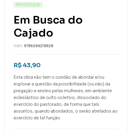
EM ESTOQUE
Em Busca do
Cajado
ISBN:
9786599218828
R$
43,90
Esta obra não tem o condão de abordar e/ou
explorar a questão da possibilidade (ou não) da
pregação e ensino pelas mulheres, em ambiente
eclesiástico de culto coletivo, dissociado do
exercício do pastorado, de forma que tais
assuntos, quando abordados, o serão atrelados ao
exercício de tal função.