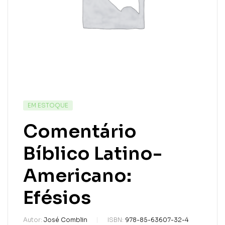
EM ESTOQUE
Comentário
Bíblico Latino-
Americano:
Efésios
Autor:
José Comblin
ISBN:
978-85-63607-32-4