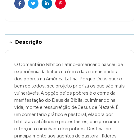
Facebook
Twitter
Linkedin
Pinterest
Descrição
O Comentário Bíblico Latino-americano nasceu da
experiência da leitura na ótica das comunidades
dos pobres na América Latina. Porque Deus quer o
bem de todos, seu projeto prioriza os que são mais
vulneráveis. A opção pelos pobres é o cerne da
manifestação do Deus da Bíblia, culminando na
vida, morte e ressurreição de Jesus de Nazaré. É
um comentário prático e pastoral, elabora por
biblistas católicos e protestantes, que procuram
reforçar a caminhada dos pobres. Destina-se
principalmente aos agentes de pastoral, líderes