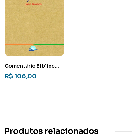
Comentário Bíblico
Latino-americano:
R$
106,00
João
Produtos relacionados