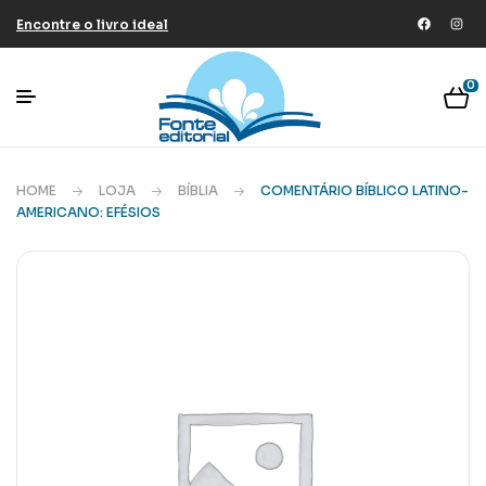
Encontre o livro ideal
0
HOME
LOJA
BÍBLIA
COMENTÁRIO BÍBLICO LATINO-
AMERICANO: EFÉSIOS