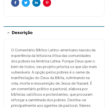
Facebook
Twitter
Linkedin
Pinterest
Descrição
O Comentário Bíblico Latino-americano nasceu da
experiência da leitura na ótica das comunidades
dos pobres na América Latina. Porque Deus quer o
bem de todos, seu projeto prioriza os que são mais
vulneráveis. A opção pelos pobres é o cerne da
manifestação do Deus da Bíblia, culminando na
vida, morte e ressurreição de Jesus de Nazaré. É
um comentário prático e pastoral, elabora por
biblistas católicos e protestantes, que procuram
reforçar a caminhada dos pobres. Destina-se
principalmente aos agentes de pastoral, líderes