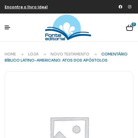
Encontre o livro ideal
0
HOME
LOJA
NOVO TESTAMENTO
COMENTÁRIO
BÍBLICO LATINO-AMERICANO: ATOS DOS APÓSTOLOS