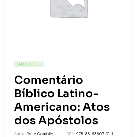
EM ESTOQUE
Comentário
Bíblico Latino-
Americano: Atos
dos Apóstolos
Autor:
José Comblin
ISBN:
978-85-63607-91-1