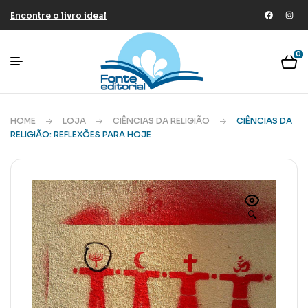
Encontre o livro ideal
0
HOME
LOJA
CIÊNCIAS DA RELIGIÃO
CIÊNCIAS DA
RELIGIÃO: REFLEXÕES PARA HOJE
🔍