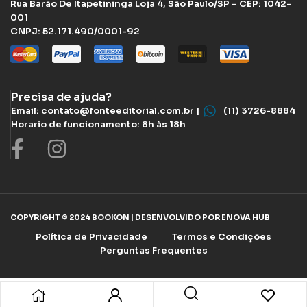
Rua Barão De Itapetininga Loja 4, São Paulo/SP – CEP: 1042-
001
CNPJ: 52.171.490/0001-92
Precisa de ajuda?
Email: contato@fonteeditorial.com.br |
(11) 3726-8884
Horario de funcionamento: 8h às 18h
COPYRIGHT © 2024 BOOKON | DESENVOLVIDO POR ENOVA HUB
Política de Privacidade
Termos e Condições
Perguntas Frequentes