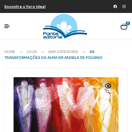
Encontre o livro ideal
0
HOME
LOJA
SEM CATEGORIA
AS
TRANSFORMAÇÕES DA ALMA EM ANGELA DE FOLIGNO
🔍