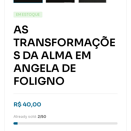
EM ESTOQUE
AS
TRANSFORMAÇÕE
S DA ALMA EM
ANGELA DE
FOLIGNO
R$
40,00
Already sold:
2/50