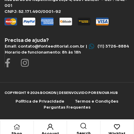
001
CNPJ: 52.171.490/0001-92
Precisa de ajuda?
Email: contato@fonteeditorial.com.br |
(11) 3726-8884
Horario de funcionamento: 8h às 18h
COPYRIGHT © 2024 BOOKON | DESENVOLVIDO POR ENOVA HUB
Política de Privacidade
Termos e Condições
Perguntas Frequentes
Search
Shop
Account
Wishlist