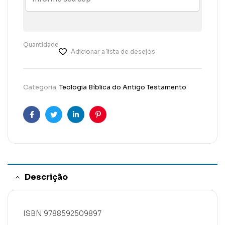
Quantidade
Adicionar a lista de desejos
Categoria:
Teologia Bíblica do Antigo Testamento
Facebook
Twitter
Linkedin
Pinterest
Descrição
ISBN 9788592509897