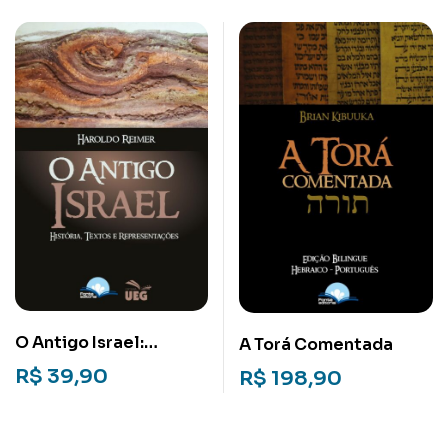
O Antigo Israel:
A Torá Comentada
História, textos e
R$
39,90
R$
198,90
representações