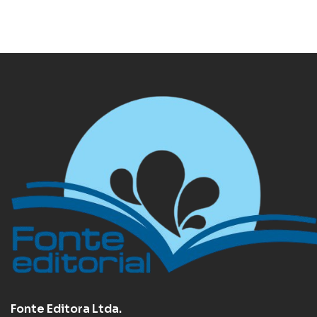
Fonte Editora Ltda.