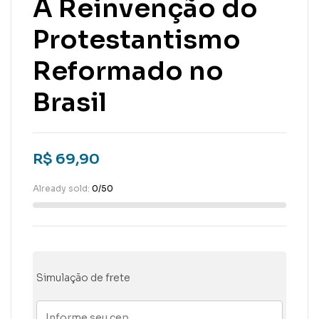
A Reinvenção do
Protestantismo
Reformado no
Brasil
R$
69,90
Already sold:
0/50
Simulação de frete