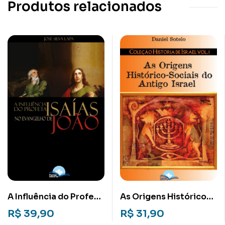
Produtos relacionados
A Influência do Profeta
As Origens Histórico-
Isaías no Evangelho de
sociais do Antigo
R$
39,90
R$
31,90
João
Israel