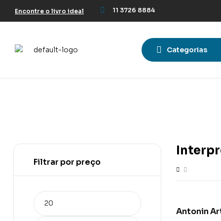
11 3726 8884
Encontre o livro ideal
Categorias
Interp
Filtrar por preço
Antonin Ar