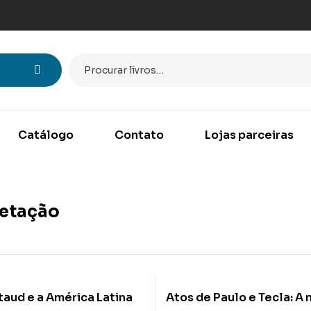
Catálogo
Contato
Lojas parceiras
retação
taud e a América Latina
Atos de Paulo e Tecla: A 