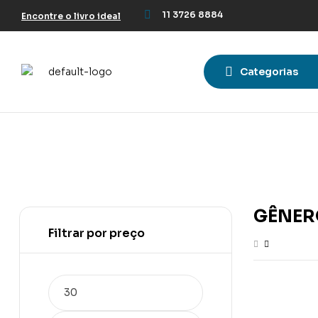
11 3726 8884
Encontre o livro ideal
Categorias
GÊNER
Filtrar por preço