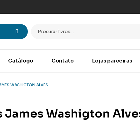
Catálogo
Contato
Lojas parceiras
AMES WASHIGTON ALVES
s James Washigton Alve