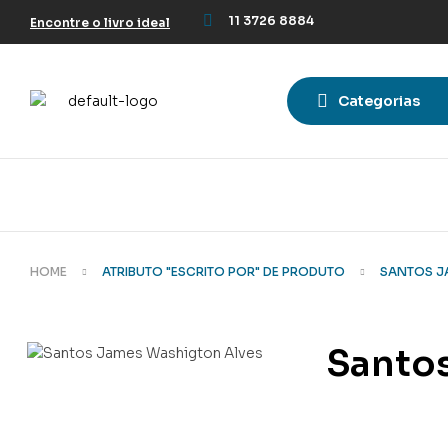
11 3726 8884
Encontre o livro ideal
Categorias
HOME
ATRIBUTO "ESCRITO POR" DE PRODUTO
SANTOS J
Santo