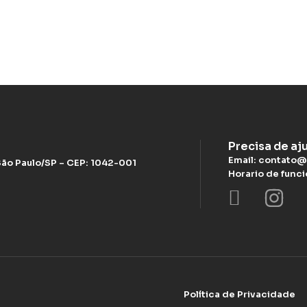
Precisa de aj
Email: contato@
 São Paulo/SP – CEP: 1042-001
Horario de func
Política de Privacidade