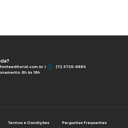
uda?
fonteeditorial.com.br |
(11) 3726-8884
ionamento: 8h às 18h
Termos e Condições
Perguntas Frequentes