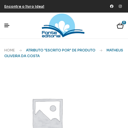
Encontre o livro ideal
0
HOME
ATRIBUTO "ESCRITO POR" DE PRODUTO
MATHEUS
OLIVEIRA DA COSTA