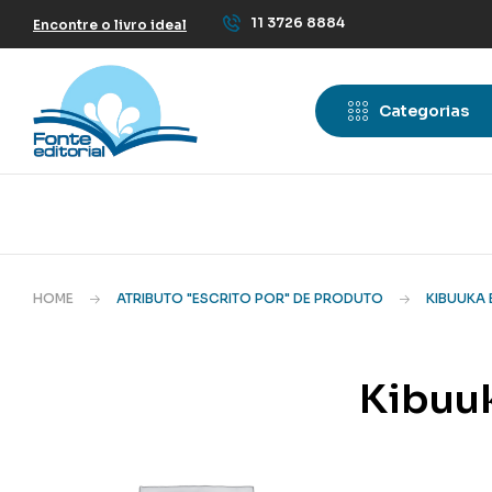
11 3726 8884
Encontre o livro ideal
Categorias
HOME
ATRIBUTO "ESCRITO POR" DE PRODUTO
KIBUUKA 
Kibuuk