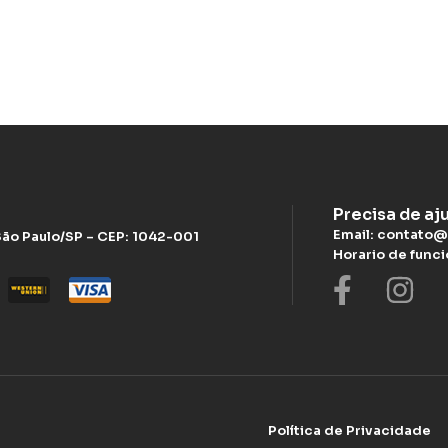
Precisa de aj
Email: contato@
 São Paulo/SP – CEP: 1042-001
Horario de func
Política de Privacidade