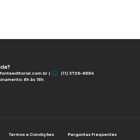
uda?
fonteeditorial.com.br |
(11) 3726-8884
ionamento: 8h às 18h
Termos e Condições
Perguntas Frequentes