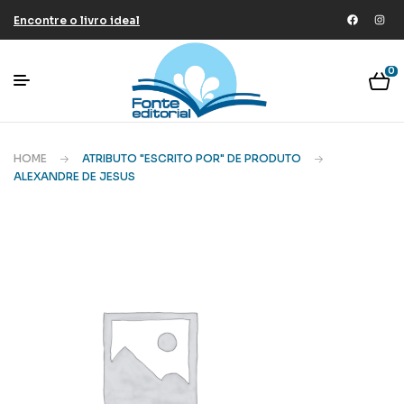
Encontre o livro ideal
0
HOME
ATRIBUTO "ESCRITO POR" DE PRODUTO
ALEXANDRE DE JESUS